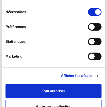
Sélection
Nécessaires
du
consentement
Préférences
Statistiques
Marketing
Afficher les détails
HANOVRE, ALLEMAGNE
EUROBLECH
Tout autoriser
Approfondir
Autoriser la sélection