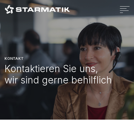
Cookies Policy
Privacy Policy
Legal
Ethikkodex
Whistleblowing policy
Credits
KONTAKT
Kontaktieren Sie uns,
wir sind gerne behilflich