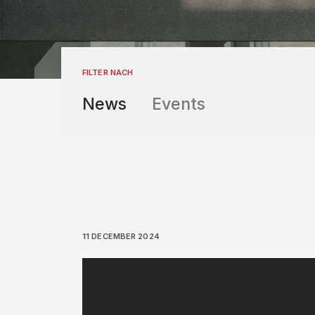
FILTER NACH
News
Events
11 DECEMBER 2024