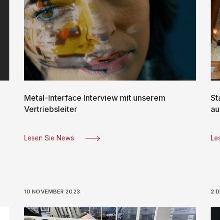
Metal-Interface Interview mit unserem
St
Vertriebsleiter
au
Lesen Sie News
Le
10 NOVEMBER 2023
2 