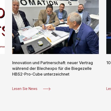
Innovation und Partnerschaft: neuer Vertrag
10
während der Blechexpo für die Biegezelle
HBS2-Pro-Cube unterzeichnet
Lesen Sie News
Le