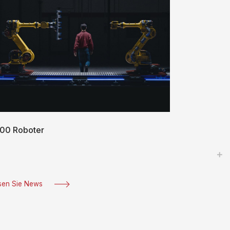
00 Roboter
sen Sie News