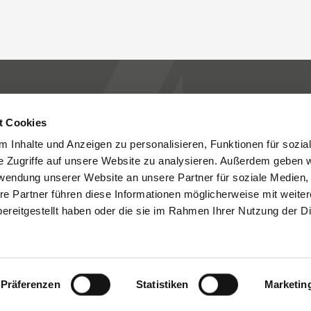
t Cookies
 Inhalte und Anzeigen zu personalisieren, Funktionen für sozia
Engineering
Kontakt
e Zugriffe auf unsere Website zu analysieren. Außerdem geben w
rwendung unserer Website an unsere Partner für soziale Medien
Service
Newsroom
re Partner führen diese Informationen möglicherweise mit weite
ereitgestellt haben oder die sie im Rahmen Ihrer Nutzung der D
ies Policy
Privacy Policy
Legal
Ethikkodex
Whistleblowing poli
Präferenzen
Statistiken
Marketin