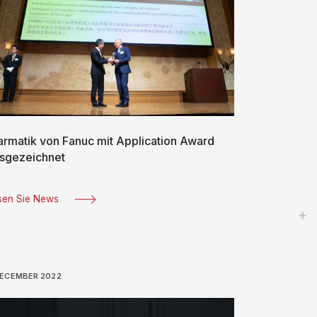
armatik von Fanuc mit Application Award
sgezeichnet
sen Sie News
DECEMBER 2022