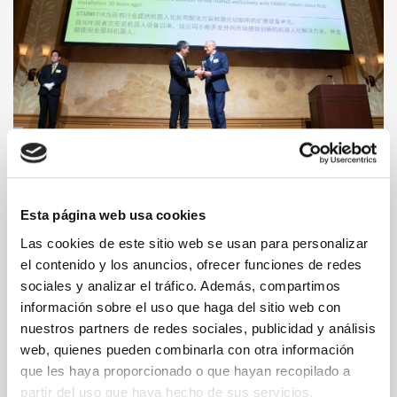
Starmatik recibe el Application Award por parte de Fanuc
Esta página web usa cookies
Leer más
Las cookies de este sitio web se usan para personalizar
el contenido y los anuncios, ofrecer funciones de redes
sociales y analizar el tráfico. Además, compartimos
información sobre el uso que haga del sitio web con
15 NOVEMBER 2023
nuestros partners de redes sociales, publicidad y análisis
web, quienes pueden combinarla con otra información
que les haya proporcionado o que hayan recopilado a
partir del uso que haya hecho de sus servicios.