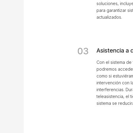
soluciones, inclu
para garantizar si
actualizados.
03
Asistencia a 
Con el sistema de
podremos acceder a
como si estuviéram
intervención con l
interferencias. Dur
teleasistencia, el 
sistema se reducirá