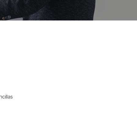
cillas