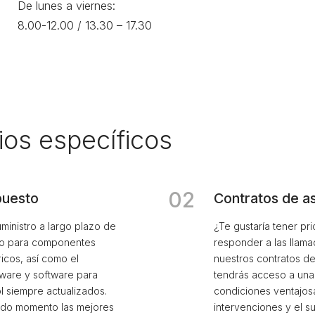
De lunes a viernes:
8.00-12.00 / 13.30 – 17.30
ios específicos
02
puesto
Contratos de as
ministro a largo plazo de
¿Te gustaría tener pri
to para componentes
responder a las llama
icos, así como el
nuestros contratos de
dware y software para
tendrás acceso a una 
l siempre actualizados.
condiciones ventajosa
do momento las mejores
intervenciones y el su