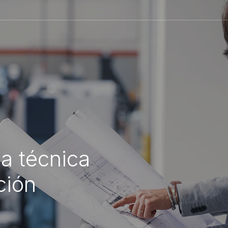
ia técnica
ción