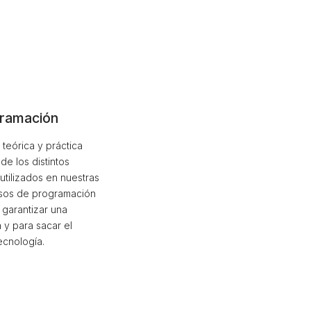
gramación
teórica y práctica
de los distintos
utilizados en nuestras
ursos de programación
 garantizar una
 y para sacar el
ecnología.