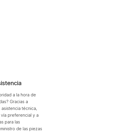
istencia
oridad a la hora de
das? Gracias a
 asistencia técnica,
vía preferencial y a
s para las
ministro de las piezas