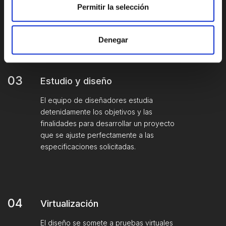
comparte entre el equipo de trabajo y se
Permitir la selección
procesa para analizar las posibilidades y
criticidades del proyecto.
Denegar
03
Estudio y diseño
El equipo de diseñadores estudia
detenidamente los objetivos y las
finalidades para desarrollar un proyecto
que se ajuste perfectamente a las
especificaciones solicitadas.
04
Virtualización
El diseño se somete a pruebas virtuales