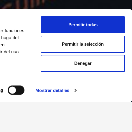
Permitir todas
er funciones
 haga del
Permitir la selección
den
r del uso
Denegar
ng
Mostrar detalles