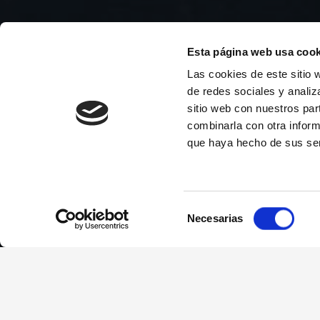
Esta página web usa cook
Las cookies de este sitio 
de redes sociales y analiz
SOFTWARE
sitio web con nuestros par
combinarla con otra inform
Software
que haya hecho de sus ser
Selección
Necesarias
de
consentimiento
SOLUCIONES AUTOMATIZADAS