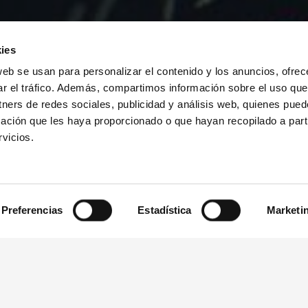
ies
web se usan para personalizar el contenido y los anuncios, ofrec
ar el tráfico. Además, compartimos información sobre el uso que
tners de redes sociales, publicidad y análisis web, quienes pue
ación que les haya proporcionado o que hayan recopilado a parti
vicios.
Preferencias
Estadística
Marketi