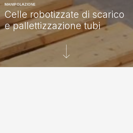
MANIPOLAZIONE
Celle robotizzate di scarico
e pallettizzazione tubi
SOLUZIONI AUTOMATIZZATE
Il cerchio perfetto del flusso di
produzione continuo
DESCRIZIONE