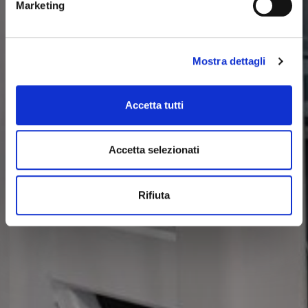
Marketing
Mostra dettagli
Accetta tutti
Accetta selezionati
Rifiuta